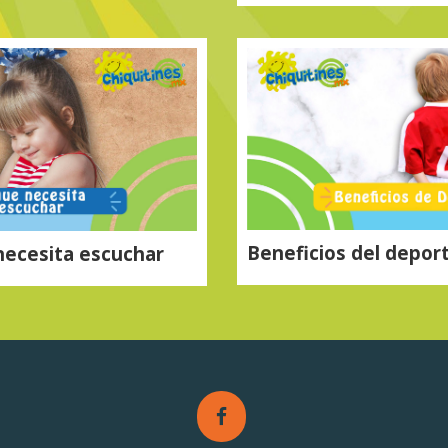
Beneficios del depor
necesita escuchar