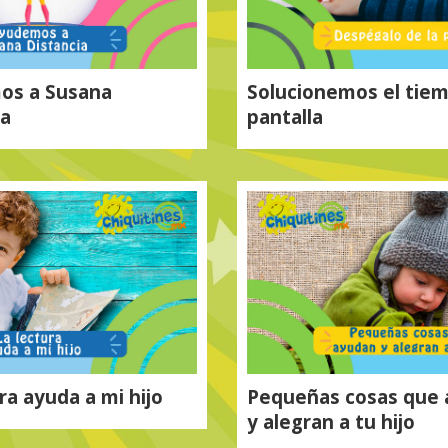
Solucionemos el tie
os a Susana
pantalla
ia
Pequeñas cosas que
ra ayuda a mi hijo
y alegran a tu hijo