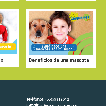
te
Beneficios de una mascota
(55)59819012
Teléfonos:
rp@jcexposiciones.com
E-mail: