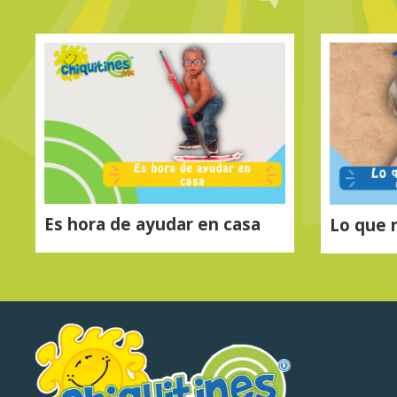
Es hora de ayudar en casa
Lo que 