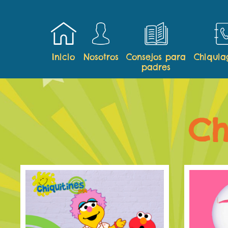
Inicio
Nosotros
Consejos para
Chiqui
padres
Ch