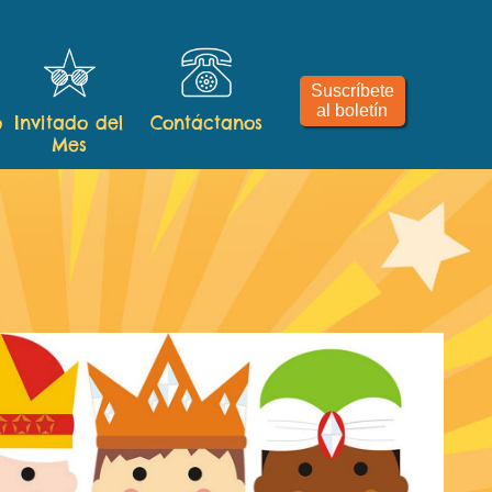
Suscríbete
al boletín
o
Invitado del
Contáctanos
Mes