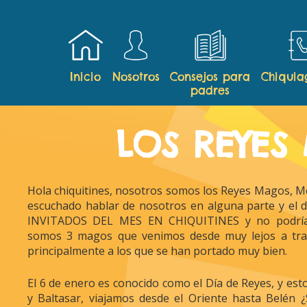
Inicio
Nosotros
Consejos para
Chiqui
padres
LOS REYES
Hola chiquitines, nosotros somos los Reyes Magos, M
escuchado hablar de nosotros en alguna parte y el 
INVITADOS DEL MES EN CHIQUITINES y no podríam
somos 3 magos que venimos desde muy lejos a trae
principalmente a los que se han portado muy bien.
El 6 de enero es conocido como el Día de Reyes, y est
y Baltasar, viajamos desde el Oriente hasta Belén 