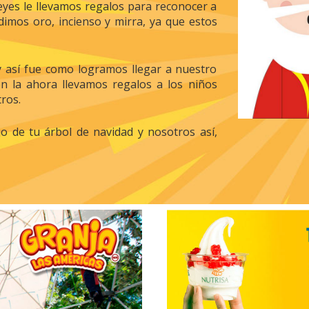
eyes le llevamos regalos para reconocer a
dimos oro, incienso y mirra, ya que estos
y así fue como logramos llegar a nuestro
 en la ahora llevamos regalos a los niños
tros.
o de tu árbol de navidad y nosotros así,